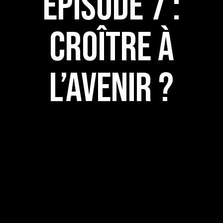
ÉPISODE 7 :
CROÎTRE À
L’AVENIR ?