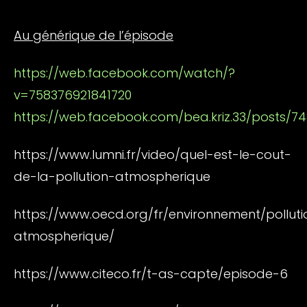
Au générique de l’épisode
https://web.facebook.com/watch/?
v=758376921841720
https://web.facebook.com/bea.kriz.33/posts/
https://www.lumni.fr/video/quel-est-le-cout-
de-la-pollution-atmospherique
https://www.oecd.org/fr/environnement/polluti
atmospherique/
https://www.citeco.fr/t-as-capte/episode-6