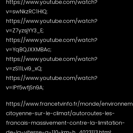
https://www.youtube.com/watch?
v=swNkzRC1HIQ;
https://www.youtube.com/watch?
v=Z7yzsjYY3_E;
https://www.youtube.com/watch?
v=YqBQJXXMBAc;
https://www.youtube.com/watch?
v=zS11Lvi9_xQ;
https://www.youtube.com/watch?
v=IPf5wfjSn9A;
https://www.francetvinfo.fr/monde/environnem
citoyenne-sur-le-climat/autoroutes-les-
francais-massivement-contre-la-limitation-
de-la-vitesse-a-110-km-h_4023113.html;